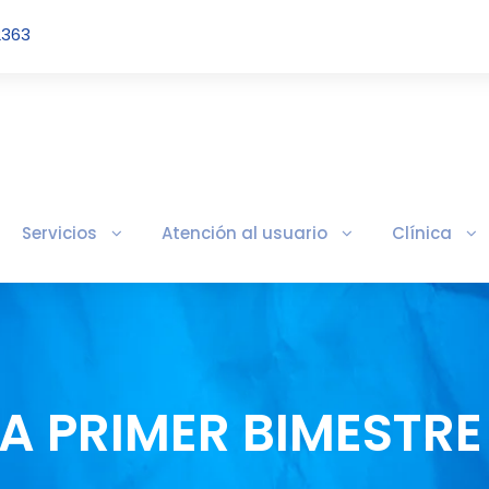
2363
Servicios
Atención al usuario
Clínica
VA PRIMER BIMESTRE