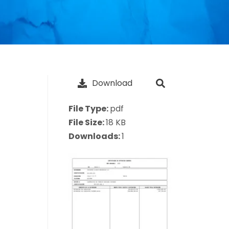
Download
File Type:
pdf
File Size:
18 KB
Downloads:
1