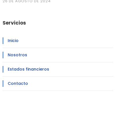
26 DE AGOSTO DE 2024
Servicios
Inicio
Nosotros
Estados financieros
Contacto