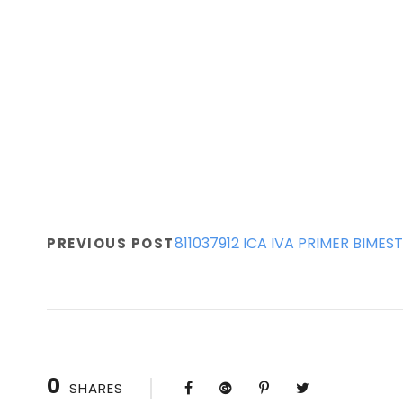
811037912 ICA IVA PRIMER BIMES
PREVIOUS POST
0
SHARES