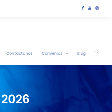
Contáctanos
Convenios
Blog
 2026