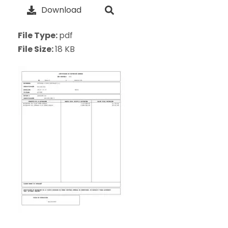
Download
File Type:
pdf
File Size:
18 KB