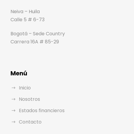
Neiva – Huila
Calle 5 # 6-73
Bogotá – Sede Country
Carrera 16A # 85-29
Menú
Inicio
Nosotros
Estados financieros
Contacto