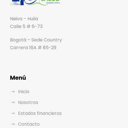
Neiva – Huila
Calle 5 # 6-73
Bogotá – Sede Country
Carrera 16A # 85-29
Menú
Inicio
Nosotros
Estados financieros
Contacto