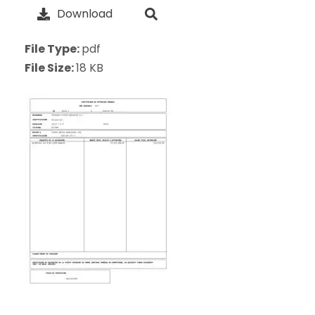
Download
File Type:
pdf
File Size:
18 KB