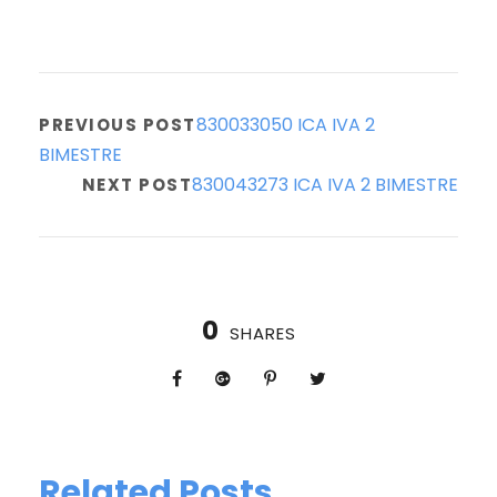
830033050 ICA IVA 2
PREVIOUS POST
BIMESTRE
830043273 ICA IVA 2 BIMESTRE
NEXT POST
0
SHARES
Related Posts