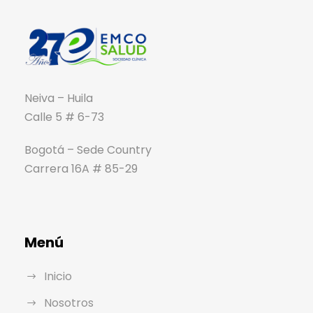
Neiva – Huila
Calle 5 # 6-73
Bogotá – Sede Country
Carrera 16A # 85-29
Menú
Inicio
Nosotros