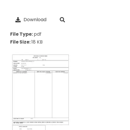
Download
File Type:
pdf
File Size:
18 KB