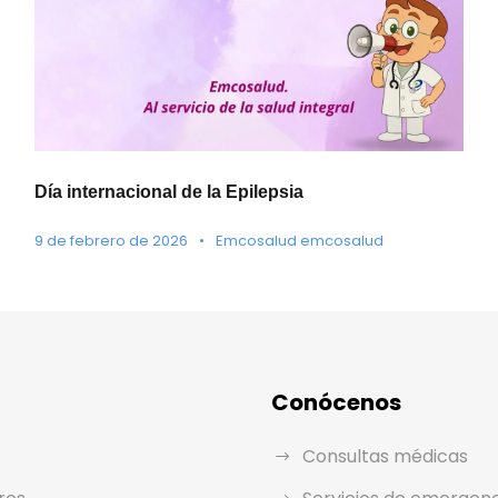
Día internacional de la Epilepsia
9 de febrero de 2026
•
Emcosalud emcosalud
Conócenos
Consultas médicas