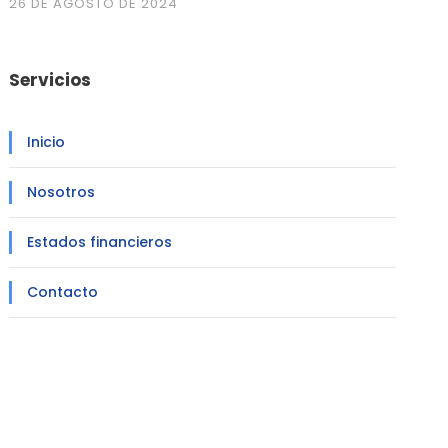
26 DE AGOSTO DE 2024
Servicios
Inicio
Nosotros
Estados financieros
Contacto