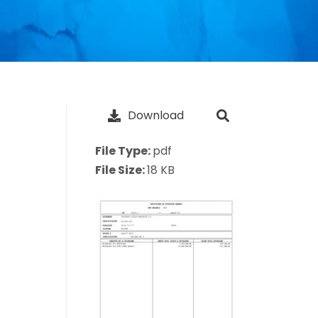
Download
File Type:
pdf
File Size:
18 KB