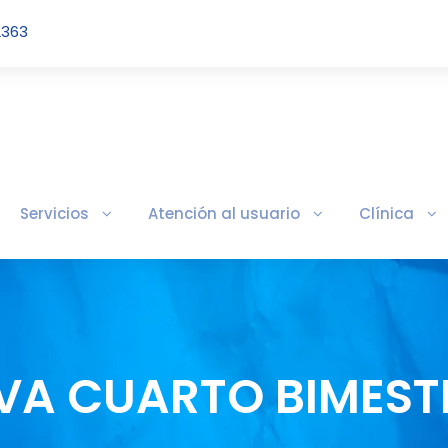
2363
Servicios
Atención al usuario
Clínica
IVA CUARTO BIMEST