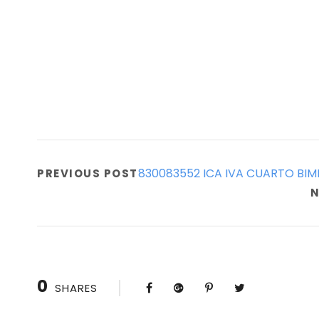
830083552 ICA IVA CUARTO BIM
PREVIOUS POST
N
0
SHARES