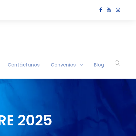
Contáctanos
Convenios
Blog
RE 2025