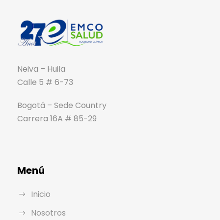
Neiva – Huila
Calle 5 # 6-73
Bogotá – Sede Country
Carrera 16A # 85-29
Menú
Inicio
Nosotros