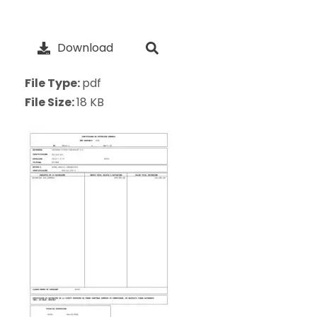
Download
File Type:
pdf
File Size:
18 KB