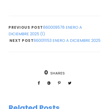
860009578 ENERO A
PREVIOUS POST
DICIEMBRE 2025 (1)
860011153 ENERO A DICIEMBRE 2025
NEXT POST
0
SHARES
Related Posts