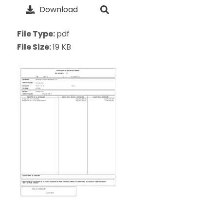
Download
File Type:
pdf
File Size:
19 KB