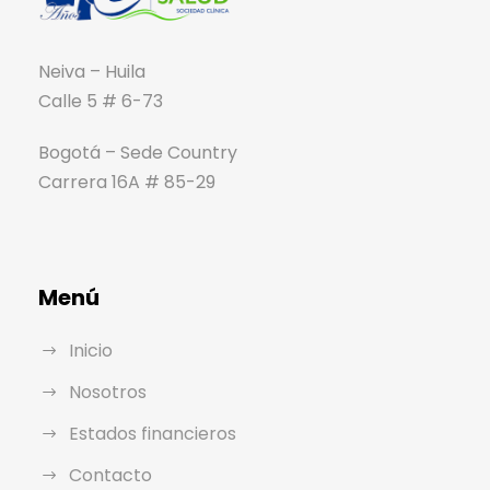
Neiva – Huila
Calle 5 # 6-73
Bogotá – Sede Country
Carrera 16A # 85-29
Menú
Inicio
Nosotros
Estados financieros
Contacto