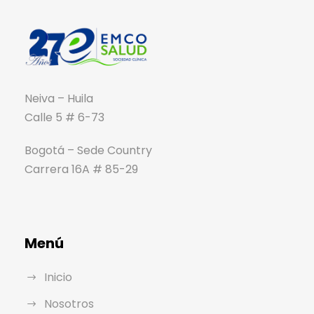
Neiva – Huila
Calle 5 # 6-73
Bogotá – Sede Country
Carrera 16A # 85-29
Menú
Inicio
Nosotros