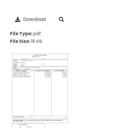
Download
File Type:
pdf
File Size:
18 KB