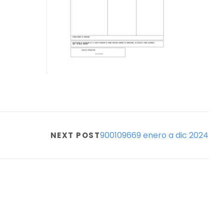
900109669 enero a dic 2024
NEXT POST