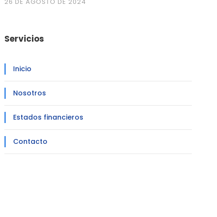
26 DE AGOSTO DE 2024
Servicios
Inicio
Nosotros
Estados financieros
Contacto