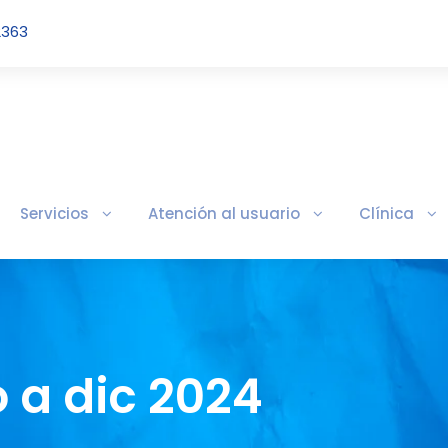
2363
Servicios
Atención al usuario
Clínica
 a dic 2024