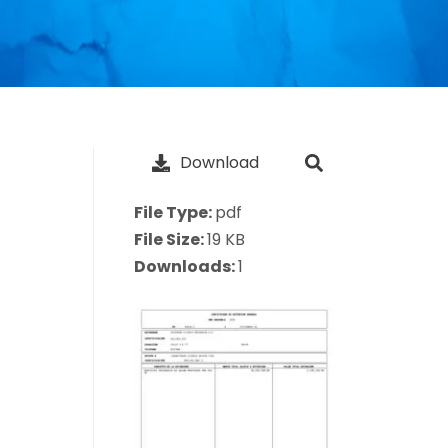
Download
File Type:
pdf
File Size:
19 KB
Downloads:
1