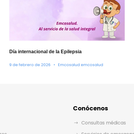
Día internacional de la Epilepsia
9 de febrero de 2026
•
Emcosalud emcosalud
Conócenos
Consultas médicas