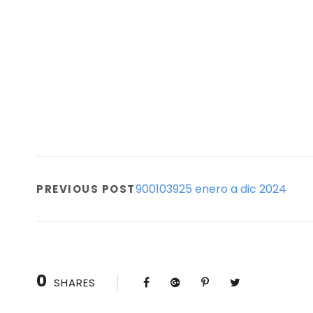
900103925 enero a dic 2024
PREVIOUS POST
0
SHARES