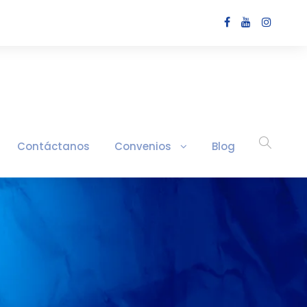
Contáctanos
Convenios
Blog