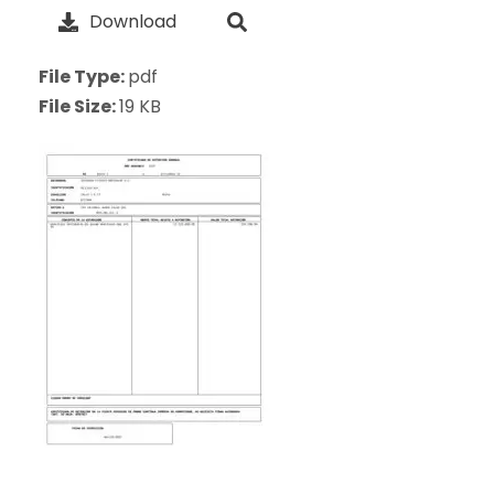
Download
File Type:
pdf
File Size:
19 KB