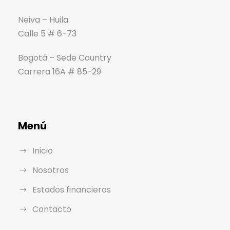
Neiva – Huila
Calle 5 # 6-73
Bogotá – Sede Country
Carrera 16A # 85-29
Menú
Inicio
Nosotros
Estados financieros
Contacto