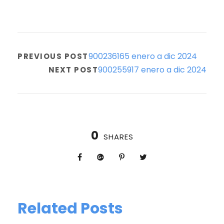
900236165 enero a dic 2024
PREVIOUS POST
900255917 enero a dic 2024
NEXT POST
0
SHARES
Related Posts