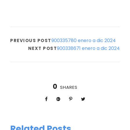
900335780 enero a dic 2024
PREVIOUS POST
900338671 enero a dic 2024
NEXT POST
0
SHARES
Related Posts