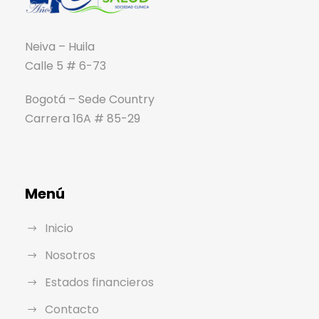
Neiva – Huila
Calle 5 # 6-73
Bogotá – Sede Country
Carrera 16A # 85-29
Menú
Inicio
Nosotros
Estados financieros
Contacto