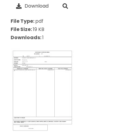
Download
File Type:
pdf
File Size:
19 KB
Downloads:
1