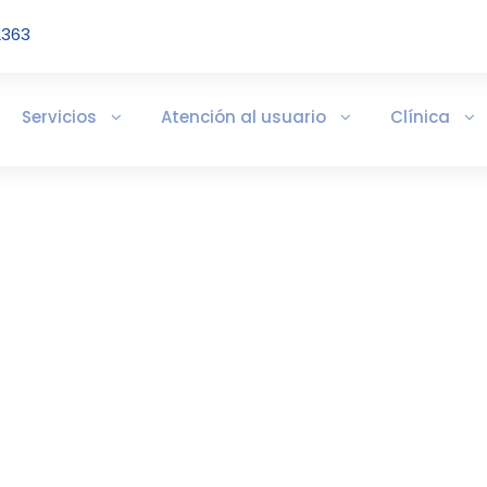
2363
Servicios
Atención al usuario
Clínica
IVA SEGUNDO BIMES