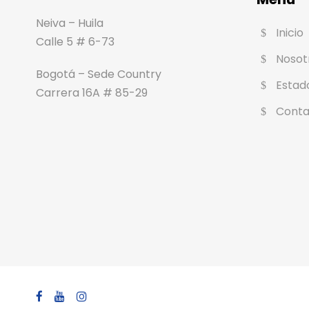
Neiva – Huila
Inicio
Calle 5 # 6-73
Nosot
Bogotá – Sede Country
Estad
Carrera 16A # 85-29
Conta