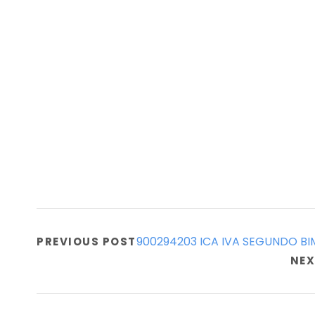
900294203 ICA IVA SEGUNDO BI
PREVIOUS POST
NEX