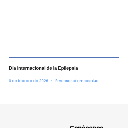
Día internacional de la Epilepsia
9 de febrero de 2026
•
Emcosalud emcosalud
Conócenos