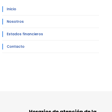
Inicio
Nosotros
Estados financieros
Contacto
Horarios de atención de la