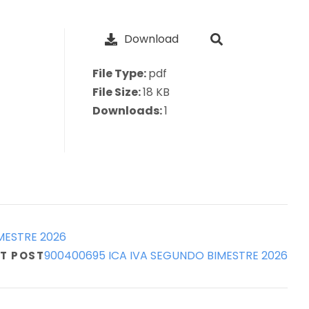
Download
File Type:
pdf
File Size:
18 KB
Downloads:
1
MESTRE 2026
900400695 ICA IVA SEGUNDO BIMESTRE 2026
T POST