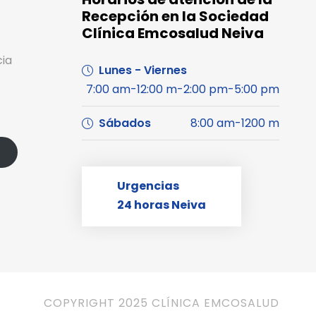
Recepción en la Sociedad
Clínica Emcosalud Neiva
cia
Lunes - Viernes
7:00 am-12:00 m-2:00 pm-5:00 pm
Sábados
8:00 am-1200 m
s
Urgencias
24 horas Neiva
COPYRIGHT 2025 CLÍNICA EMCOSALUD