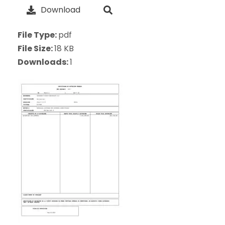
Download
File Type:
pdf
File Size:
18 KB
Downloads:
1