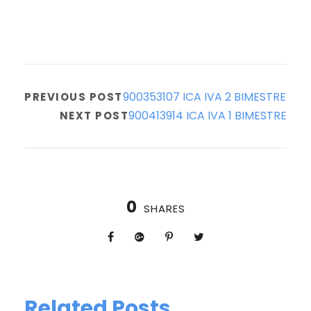
900353107 ICA IVA 2 BIMESTRE
PREVIOUS POST
900413914 ICA IVA 1 BIMESTRE
NEXT POST
0
SHARES
Related Posts