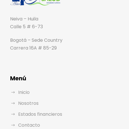
Neiva – Huila
Calle 5 # 6-73
Bogotá – Sede Country
Carrera 16A # 85-29
Menú
Inicio
Nosotros
Estados financieros
Contacto