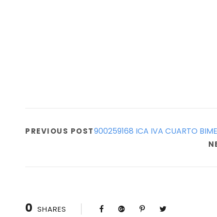
900259168 ICA IVA CUARTO BIM
PREVIOUS POST
N
0
SHARES