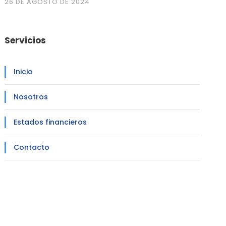
26 DE AGOSTO DE 2024
Servicios
Inicio
Nosotros
Estados financieros
Contacto