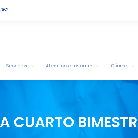
2363
Servicios
Atención al usuario
Clínica
VA CUARTO BIMESTR