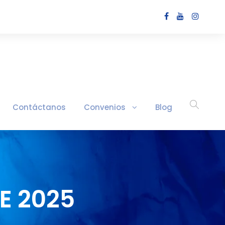
Contáctanos
Convenios
Blog
E 2025