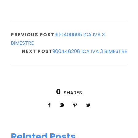
900400695 ICA IVA 3
PREVIOUS POST
BIMESTRE
900448208 ICA IVA 3 BIMESTRE
NEXT POST
0
SHARES
Related Posts