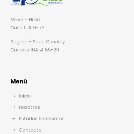
Neiva – Huila
Calle 5 # 6-73
Bogotá – Sede Country
Carrera 16A # 85-29
Menú
Inicio
Nosotros
Estados financieros
Contacto