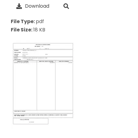
Download
File Type:
pdf
File Size:
18 KB