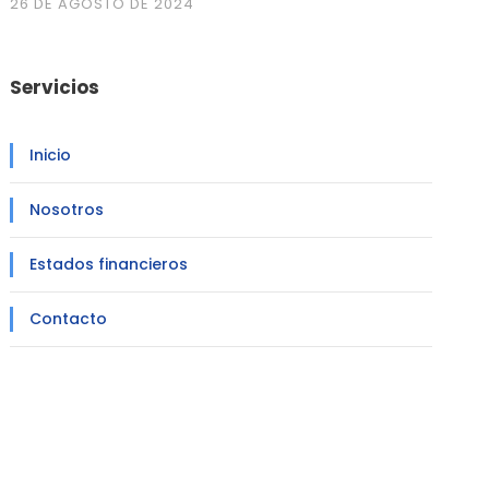
26 DE AGOSTO DE 2024
Servicios
Inicio
Nosotros
Estados financieros
Contacto