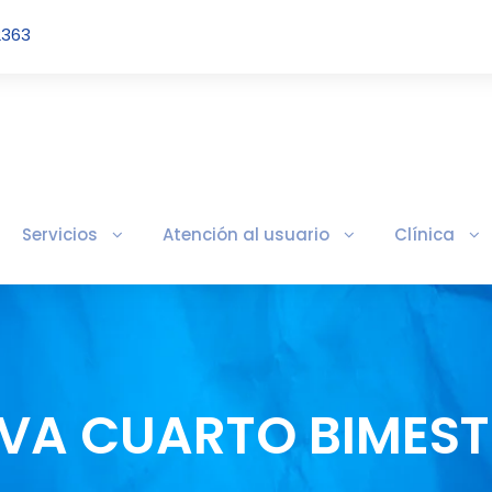
2363
Servicios
Atención al usuario
Clínica
IVA CUARTO BIMEST