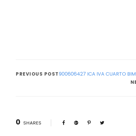
900606427 ICA IVA CUARTO BIM
PREVIOUS POST
N
0
SHARES