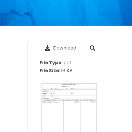
Download
File Type:
pdf
File Size:
18 KB