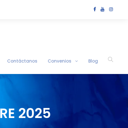
Contáctanos
Convenios
Blog
RE 2025