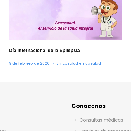
Día internacional de la Epilepsia
9 de febrero de 2026
•
Emcosalud emcosalud
Conócenos
Consultas médicas