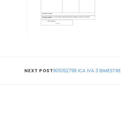
901052799 ICA IVA 3 BIMESTRE
NEXT POST