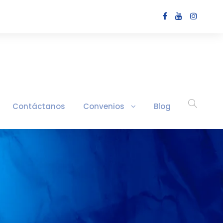
Contáctanos
Convenios
Blog