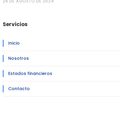
26 DE AGOSTO DE 2024
Servicios
Inicio
Nosotros
Estados financieros
Contacto