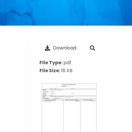
Download
File Type:
pdf
File Size:
18 KB