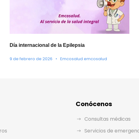
Día internacional de la Epilepsia
9 de febrero de 2026
•
Emcosalud emcosalud
Conócenos
Consultas médicas
ros
Servicios de emergen