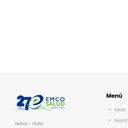
Menú
Inicio
Nosot
Neiva – Huila