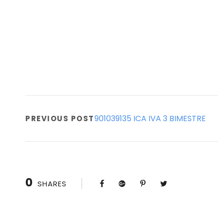
901039135 ICA IVA 3 BIMESTRE
PREVIOUS POST
0
SHARES