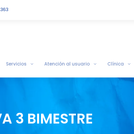
2363
Servicios
Atención al usuario
Clínica
VA 3 BIMESTRE