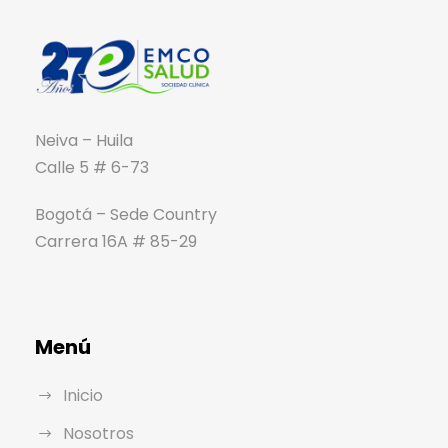
Neiva – Huila
Calle 5 # 6-73
Bogotá – Sede Country
Carrera 16A # 85-29
Menú
Inicio
Nosotros