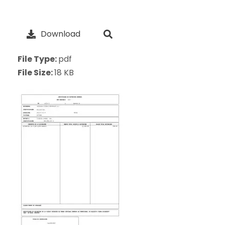
Download
File Type:
pdf
File Size:
18 KB