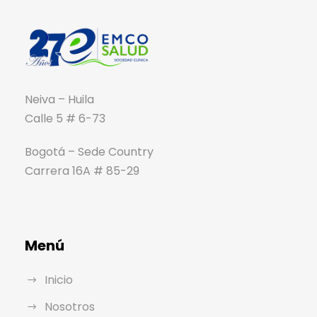
Neiva – Huila
Calle 5 # 6-73
Bogotá – Sede Country
Carrera 16A # 85-29
Menú
Inicio
Nosotros