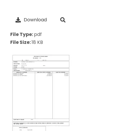
Download
File Type:
pdf
File Size:
18 KB