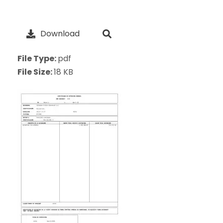
Download
File Type:
pdf
File Size:
18 KB