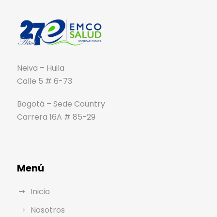
Neiva – Huila
Calle 5 # 6-73
Bogotá – Sede Country
Carrera 16A # 85-29
Menú
Inicio
Nosotros