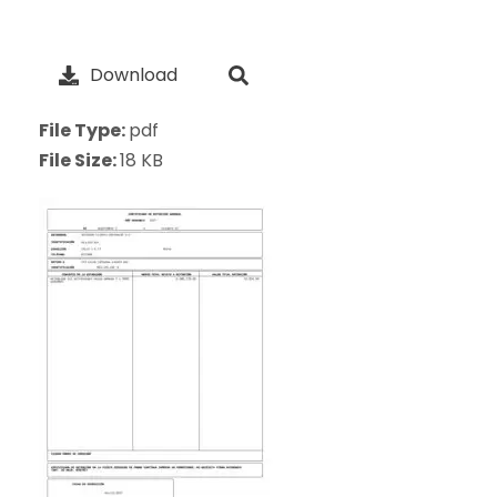
Download
File Type:
pdf
File Size:
18 KB