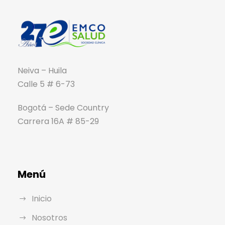
Neiva – Huila
Calle 5 # 6-73
Bogotá – Sede Country
Carrera 16A # 85-29
Menú
Inicio
Nosotros