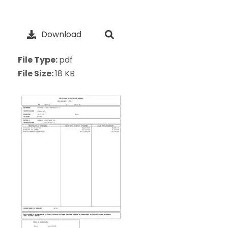
Download
File Type:
pdf
File Size:
18 KB