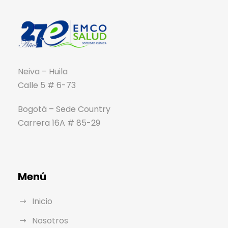
Neiva – Huila
Calle 5 # 6-73
Bogotá – Sede Country
Carrera 16A # 85-29
Menú
Inicio
Nosotros