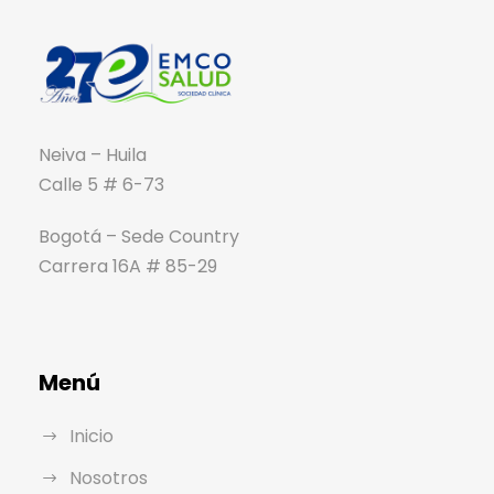
Neiva – Huila
Calle 5 # 6-73
Bogotá – Sede Country
Carrera 16A # 85-29
Menú
Inicio
Nosotros