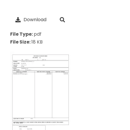
Download
File Type:
pdf
File Size:
18 KB