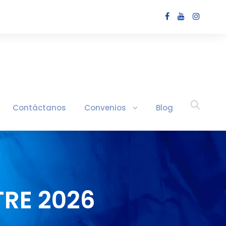
Contáctanos
Convenios
Blog
TRE 2026