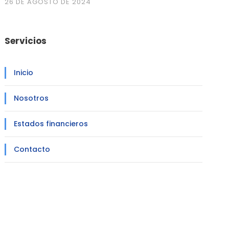
26 DE AGOSTO DE 2024
Servicios
Inicio
Nosotros
Estados financieros
Contacto