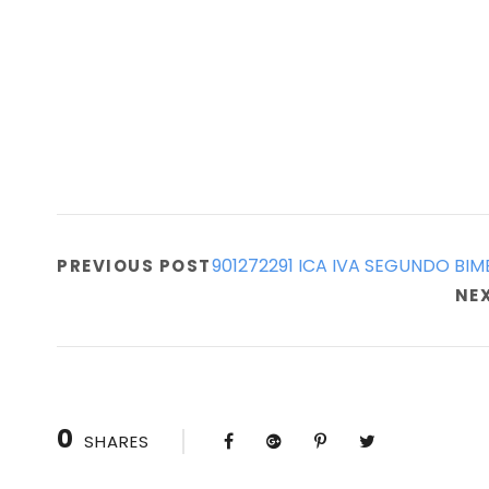
901272291 ICA IVA SEGUNDO BIM
PREVIOUS POST
NE
0
SHARES