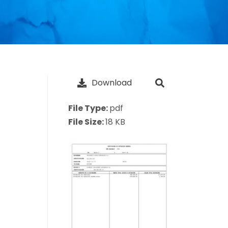
Download
File Type:
pdf
File Size:
18 KB