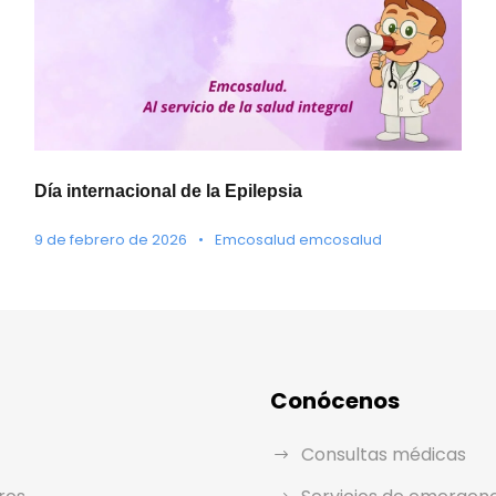
Día internacional de la Epilepsia
9 de febrero de 2026
•
Emcosalud emcosalud
Conócenos
Consultas médicas