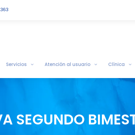
2363
Servicios
Atención al usuario
Clínica
IVA SEGUNDO BIMES