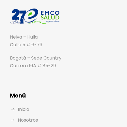
Neiva – Huila
Calle 5 # 6-73
Bogotá – Sede Country
Carrera 16A # 85-29
Menú
Inicio
Nosotros