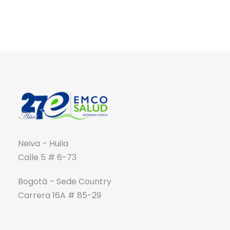
Neiva – Huila
Calle 5 # 6-73
Bogotá – Sede Country
Carrera 16A # 85-29