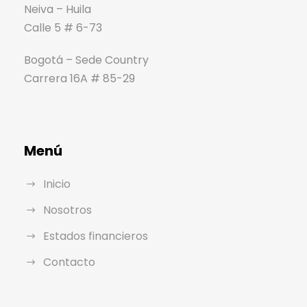
Neiva – Huila
Calle 5 # 6-73
Bogotá – Sede Country
Carrera 16A # 85-29
Menú
Inicio
Nosotros
Estados financieros
Contacto