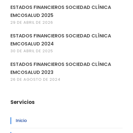
ESTADOS FINANCIEROS SOCIEDAD CLÍNICA
EMCOSALUD 2025
29 DE ABRIL DE 2026
ESTADOS FINANCIEROS SOCIEDAD CLÍNICA
EMCOSALUD 2024
30 DE ABRIL DE 2025
ESTADOS FINANCIEROS SOCIEDAD CLÍNICA
EMCOSALUD 2023
26 DE AGOSTO DE 2024
Servicios
Inicio