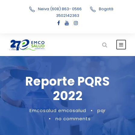
Neiva (608) 863- 0566
Bogotá
3502142363
Reporte PQRS
2022
Emcosalud emcosalud
•
pqr
•
no comments