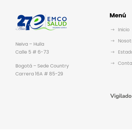
Menú
Inicio
Nosot
Neiva – Huila
Calle 5 # 6-73
Estad
Conta
Bogotá – Sede Country
Carrera 16A # 85-29