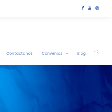
Contáctanos
Convenios
Blog