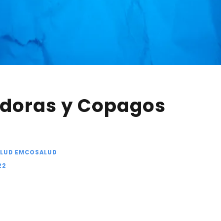
doras y Copagos
LUD EMCOSALUD
22