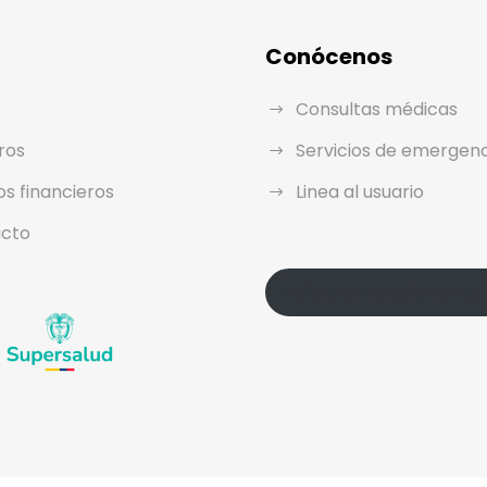
Conócenos
Consultas médicas
ros
Servicios de emergen
os financieros
Linea al usuario
cto
Política de Protección de Dato