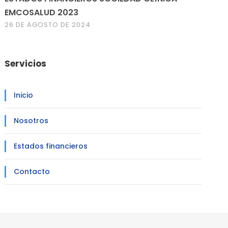
EMCOSALUD 2023
26 DE AGOSTO DE 2024
Servicios
Inicio
Nosotros
Estados financieros
Contacto