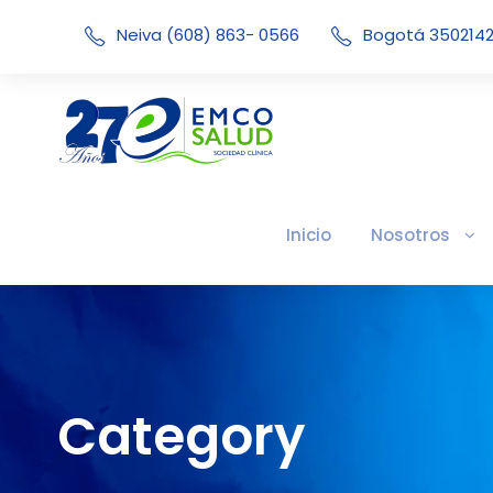
Neiva (608) 863- 0566
Bogotá 350214
Inicio
Nosotros
Category