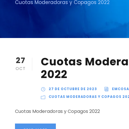
Cuotas Moderadoras y Copagos 2022
Cuotas Modera
27
OCT
2022
27 DE OCTUBRE DE 2023
EMCOSA
CUOTAS MODERADORAS Y COPAGOS 20
Cuotas Moderadoras y Copagos 2022