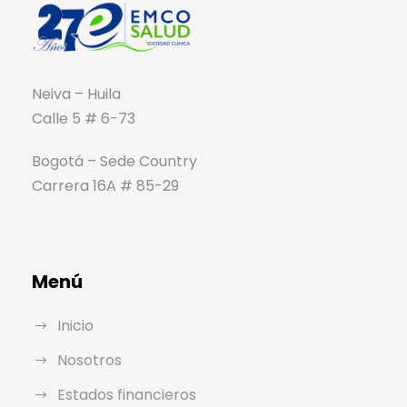
Neiva – Huila
Calle 5 # 6-73
Bogotá – Sede Country
Carrera 16A # 85-29
Menú
Inicio
Nosotros
Estados financieros