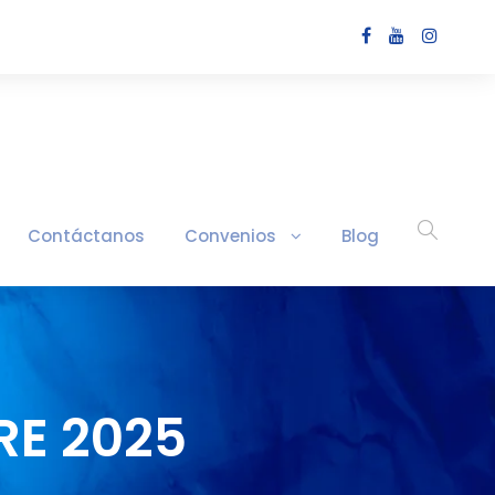
Contáctanos
Convenios
Blog
RE 2025