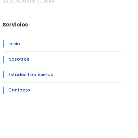
26 DE AGOSTO DE 2024
Servicios
Inicio
Nosotros
Estados financieros
Contacto