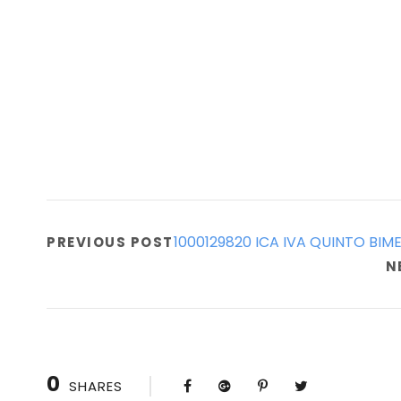
1000129820 ICA IVA QUINTO BIM
PREVIOUS POST
N
0
SHARES