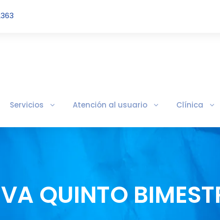
2363
Servicios
Atención al usuario
Clínica
IVA QUINTO BIMEST