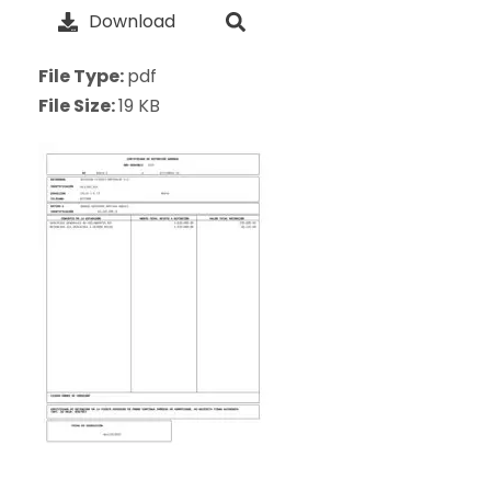
Download
File Type:
pdf
File Size:
19 KB