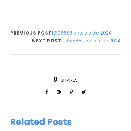
10106686 enero a dic 2024
PREVIOUS POST
10251565 enero a dic 2024
NEXT POST
0
SHARES
Related Posts