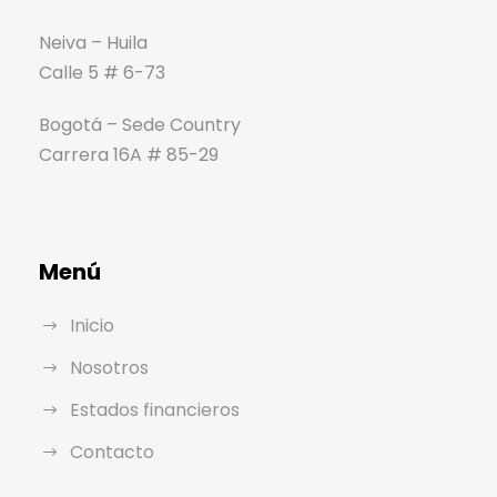
Neiva – Huila
Calle 5 # 6-73
Bogotá – Sede Country
Carrera 16A # 85-29
Menú
Inicio
Nosotros
Estados financieros
Contacto