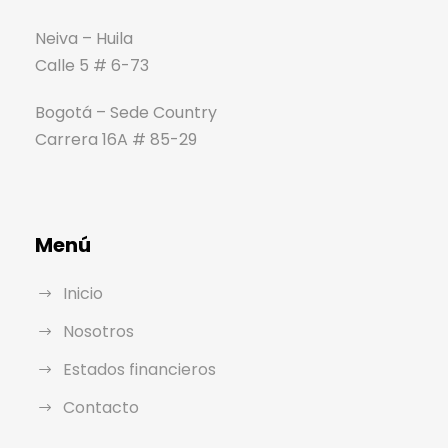
Neiva – Huila
Calle 5 # 6-73
Bogotá – Sede Country
Carrera 16A # 85-29
Menú
Inicio
Nosotros
Estados financieros
Contacto