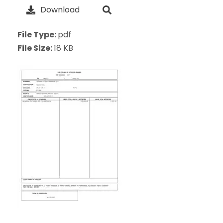
Download
File Type:
pdf
File Size:
18 KB