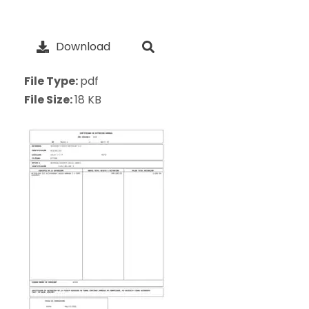
Download
File Type:
pdf
File Size:
18 KB