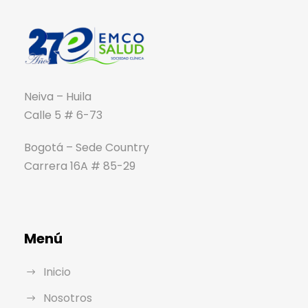
Neiva – Huila
Calle 5 # 6-73
Bogotá – Sede Country
Carrera 16A # 85-29
Menú
Inicio
Nosotros