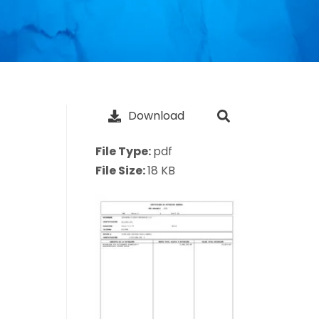
Download
File Type:
pdf
File Size:
18 KB