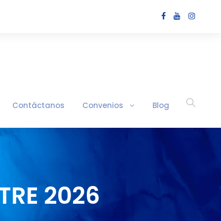
Contáctanos
Convenios
Blog
TRE 2026