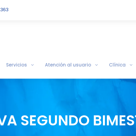
2363
Servicios
Atención al usuario
Clínica
IVA SEGUNDO BIMES