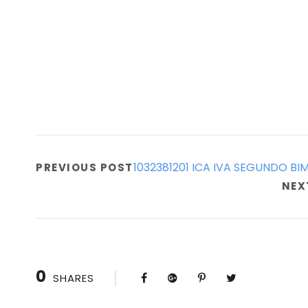
1032381201 ICA IVA SEGUNDO BI
PREVIOUS POST
NEX
0
SHARES