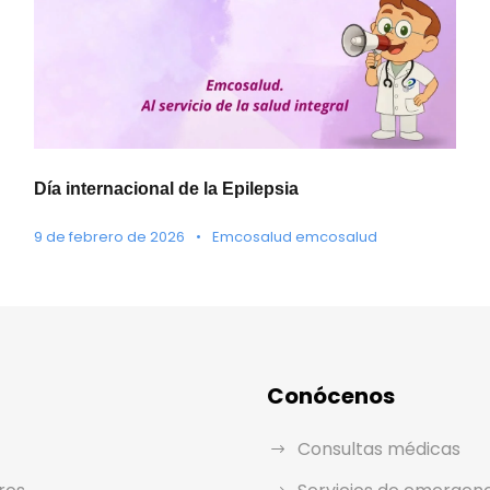
Día internacional de la Epilepsia
9 de febrero de 2026
•
Emcosalud emcosalud
Conócenos
Consultas médicas