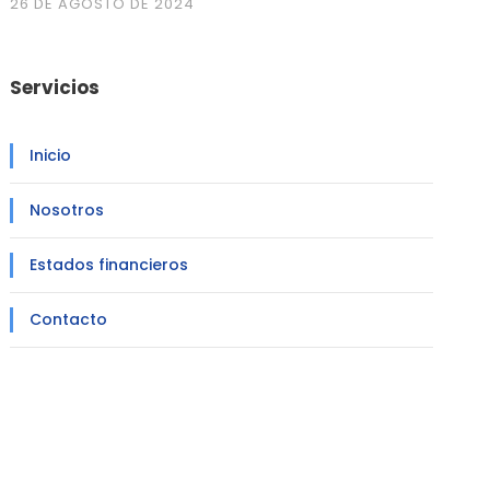
26 DE AGOSTO DE 2024
Servicios
Inicio
Nosotros
Estados financieros
Contacto