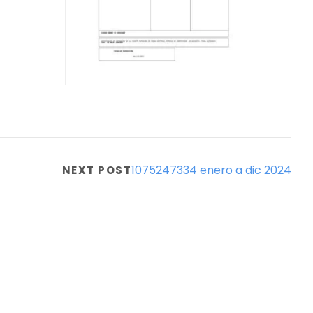
1075247334 enero a dic 2024
NEXT POST