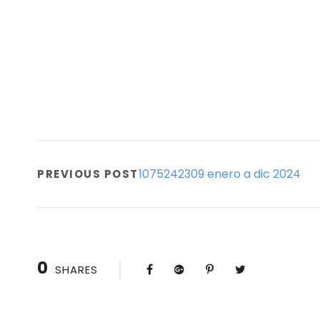
1075242309 enero a dic 2024
PREVIOUS POST
0
SHARES