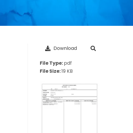
Download
File Type:
pdf
File Size:
19 KB