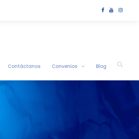
Contáctanos
Convenios
Blog