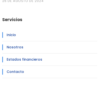
26 DE AGOSTO DE 2024
Servicios
Inicio
Nosotros
Estados financieros
Contacto