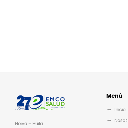
Menú
Inicio
Nosot
Neiva – Huila