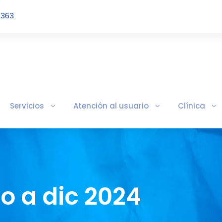
2363
Servicios
Atención al usuario
Clínica
o a dic 2024