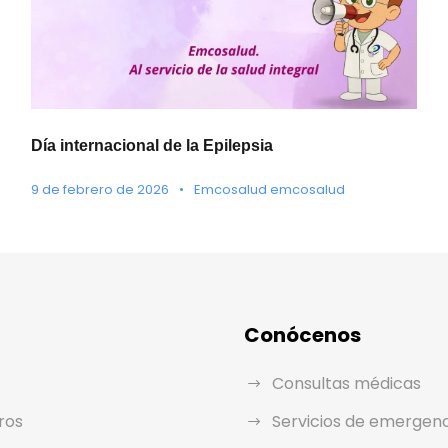
Día internacional de la Epilepsia
9 de febrero de 2026
•
Emcosalud emcosalud
Conócenos
Consultas médicas
ros
Servicios de emergen