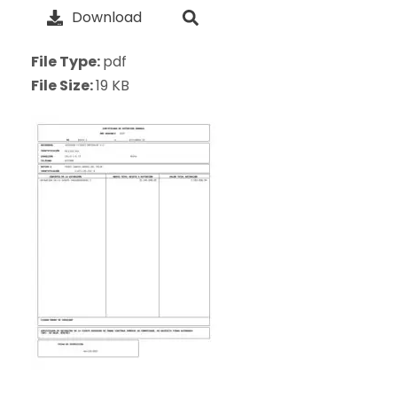
Download
File Type:
pdf
File Size:
19 KB