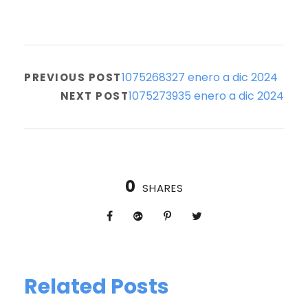
1075268327 enero a dic 2024
PREVIOUS POST
1075273935 enero a dic 2024
NEXT POST
0
SHARES
Related Posts