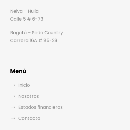
Neiva – Huila
Calle 5 # 6-73
Bogotá – Sede Country
Carrera 16A # 85-29
Menú
Inicio
Nosotros
Estados financieros
Contacto