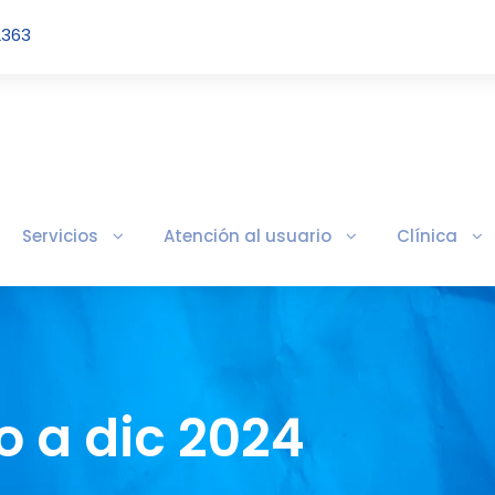
2363
Servicios
Atención al usuario
Clínica
o a dic 2024