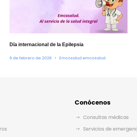
Día internacional de la Epilepsia
9 de febrero de 2026
•
Emcosalud emcosalud
Conócenos
Consultas médicas
ros
Servicios de emergen