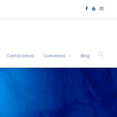
Contáctanos
Convenios
Blog