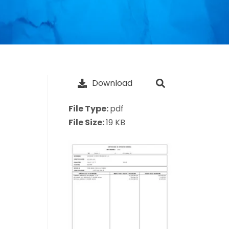
Download
File Type:
pdf
File Size:
19 KB