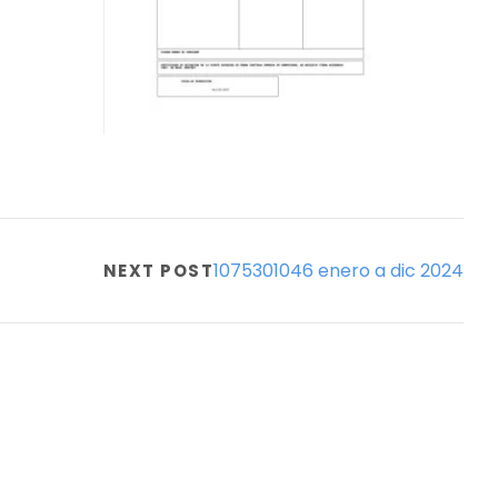
1075301046 enero a dic 2024
NEXT POST