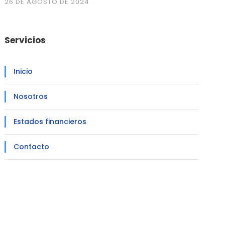
26 DE AGOSTO DE 2024
Servicios
Inicio
Nosotros
Estados financieros
Contacto