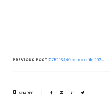
1075293440 enero a dic 2024
PREVIOUS POST
0
SHARES