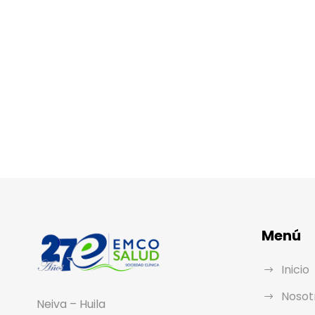
Menú
Inicio
Nosot
Neiva – Huila