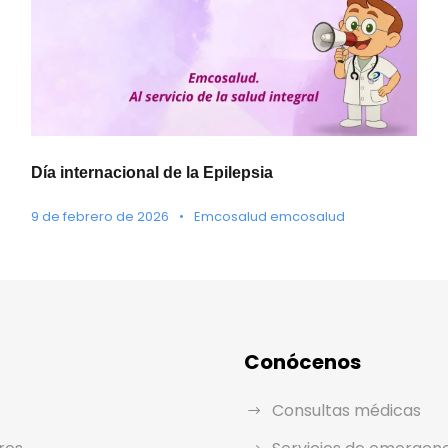
Día internacional de la Epilepsia
9 de febrero de 2026
•
Emcosalud emcosalud
Conócenos
Consultas médicas