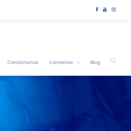
Contáctanos
Convenios
Blog