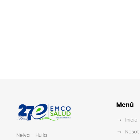
Menú
Inicio
Nosot
Neiva – Huila