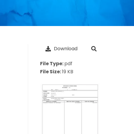
Download
File Type:
pdf
File Size:
19 KB