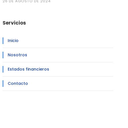
26 DE AGOSTO DE 2024
Servicios
Inicio
Nosotros
Estados financieros
Contacto