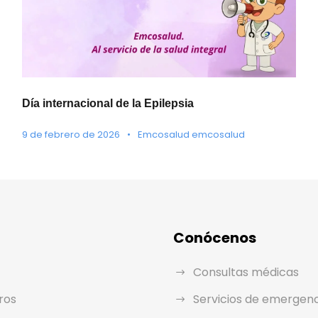
Día internacional de la Epilepsia
9 de febrero de 2026
•
Emcosalud emcosalud
Conócenos
Consultas médicas
ros
Servicios de emergen