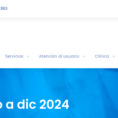
2363
Servicios
Atención al usuario
Clínica
 a dic 2024