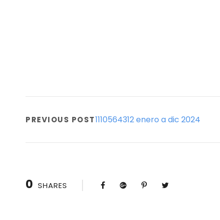
1110564312 enero a dic 2024
PREVIOUS POST
0
SHARES