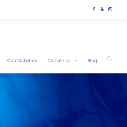
Contáctanos
Convenios
Blog