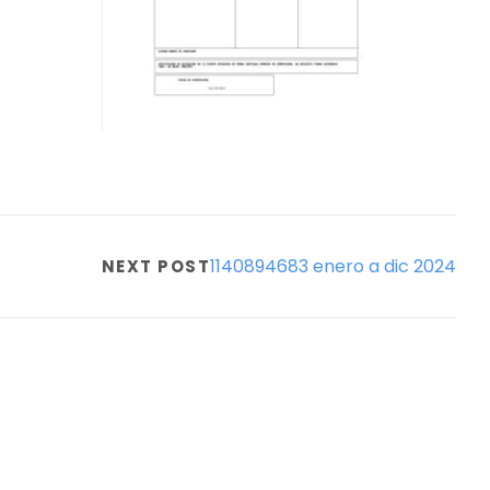
1140894683 enero a dic 2024
NEXT POST