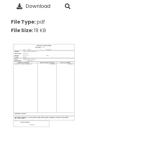
Download
File Type:
pdf
File Size:
19 KB