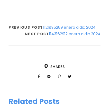
1121895289 enero a dic 2024
PREVIOUS POST
1143162912 enero a dic 2024
NEXT POST
0
SHARES
Related Posts