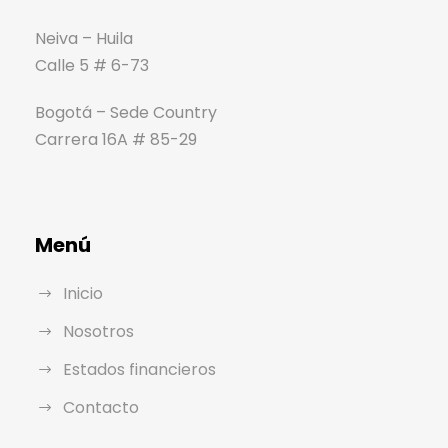
Neiva – Huila
Calle 5 # 6-73
Bogotá – Sede Country
Carrera 16A # 85-29
Menú
Inicio
Nosotros
Estados financieros
Contacto