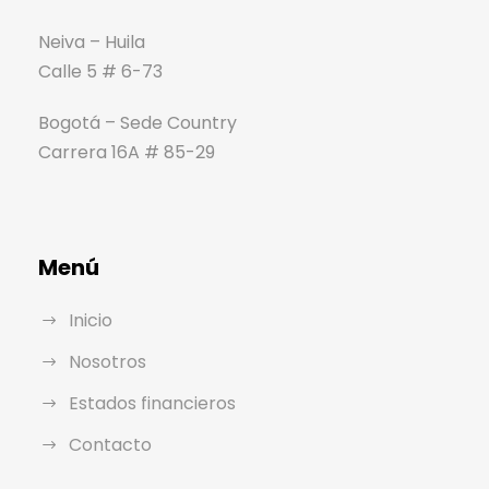
Neiva – Huila
Calle 5 # 6-73
Bogotá – Sede Country
Carrera 16A # 85-29
Menú
Inicio
Nosotros
Estados financieros
Contacto