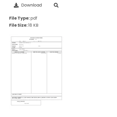
Download
File Type:
pdf
File Size:
18 KB