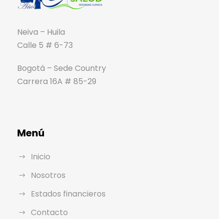
Neiva – Huila
Calle 5 # 6-73
Bogotá – Sede Country
Carrera 16A # 85-29
Menú
Inicio
Nosotros
Estados financieros
Contacto