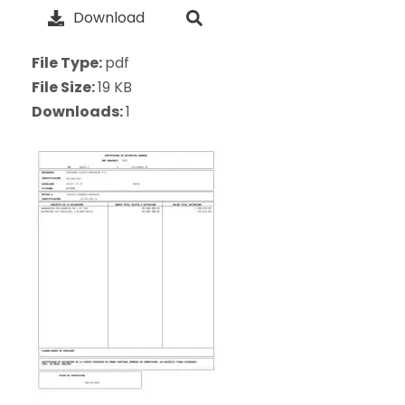
Download
File Type:
pdf
File Size:
19 KB
Downloads:
1