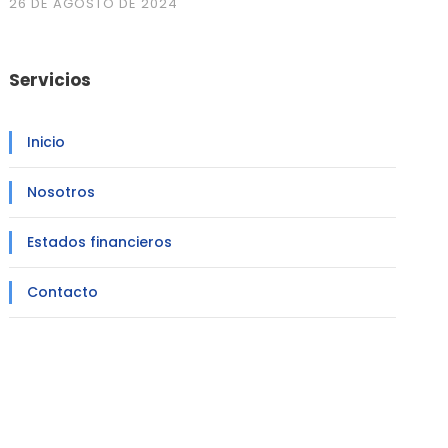
26 DE AGOSTO DE 2024
Servicios
Inicio
Nosotros
Estados financieros
Contacto