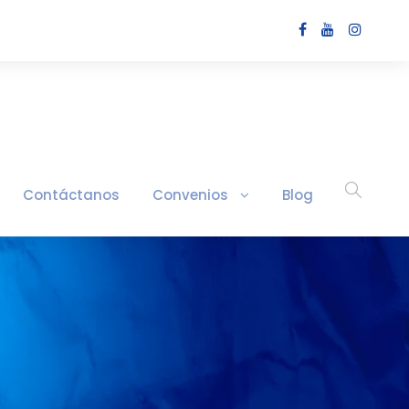
Contáctanos
Convenios
Blog