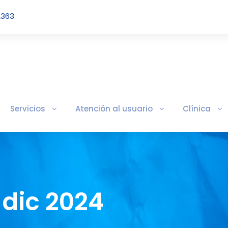
2363
Servicios
Atención al usuario
Clínica
 dic 2024