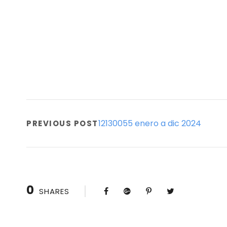
12130055 enero a dic 2024
PREVIOUS POST
0
SHARES