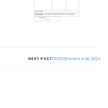
12135236 enero a dic 2024
NEXT POST