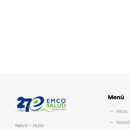
Menú
Inicio
Nosot
Neiva – Huila