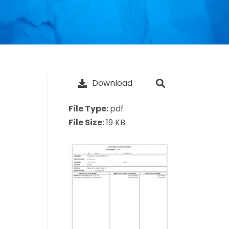
Download
File Type:
pdf
File Size:
19 KB