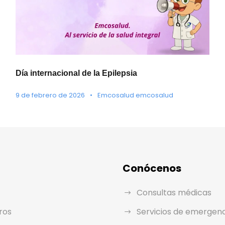
Día internacional de la Epilepsia
9 de febrero de 2026
•
Emcosalud emcosalud
Conócenos
Consultas médicas
ros
Servicios de emergen