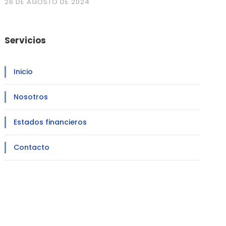
26 DE AGOSTO DE 2024
Servicios
Inicio
Nosotros
Estados financieros
Contacto