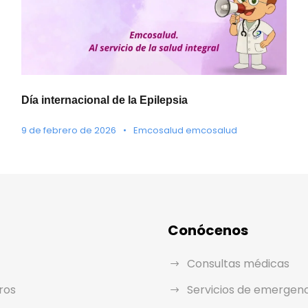
Día internacional de la Epilepsia
9 de febrero de 2026
•
Emcosalud emcosalud
Conócenos
Consultas médicas
ros
Servicios de emergen