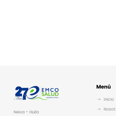
Menú
Inicio
Nosot
Neiva – Huila