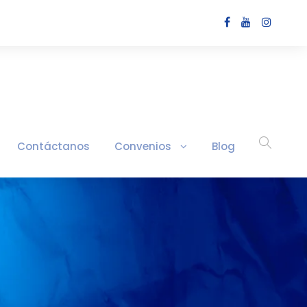
Contáctanos
Convenios
Blog