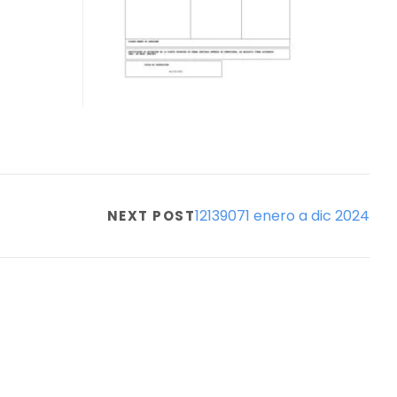
12139071 enero a dic 2024
NEXT POST