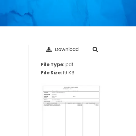
Download
File Type:
pdf
File Size:
19 KB