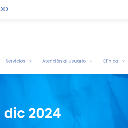
2363
Servicios
Atención al usuario
Clínica
 dic 2024