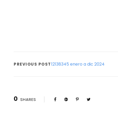
12138345 enero a dic 2024
PREVIOUS POST
0
SHARES