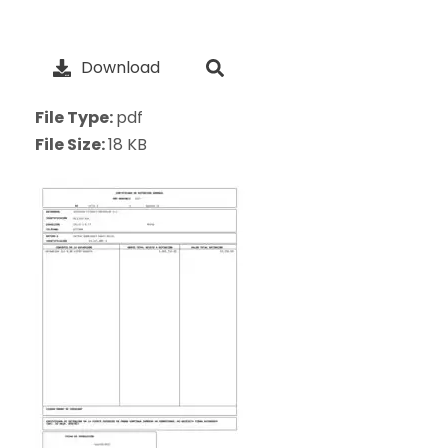
Download
File Type:
pdf
File Size:
18 KB