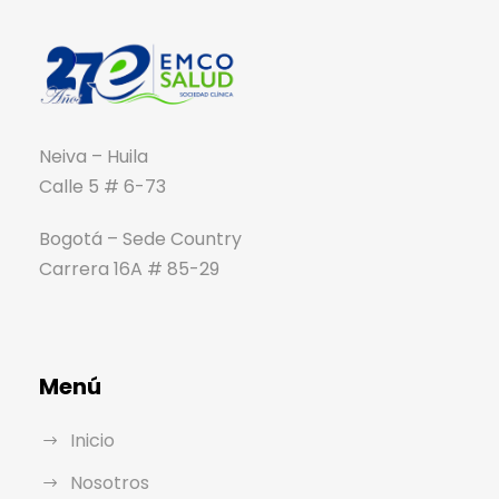
Neiva – Huila
Calle 5 # 6-73
Bogotá – Sede Country
Carrera 16A # 85-29
Menú
Inicio
Nosotros