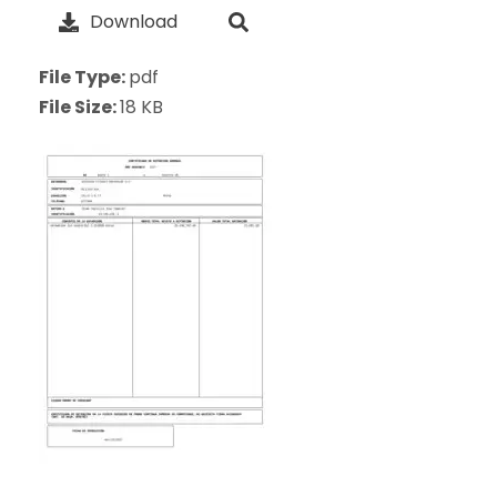
Download
File Type:
pdf
File Size:
18 KB