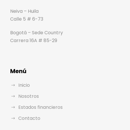
Neiva – Huila
Calle 5 # 6-73
Bogotá – Sede Country
Carrera 16A # 85-29
Menú
Inicio
Nosotros
Estados financieros
Contacto