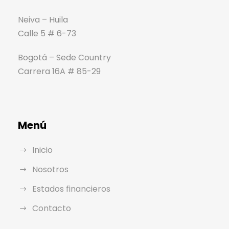
Neiva – Huila
Calle 5 # 6-73
Bogotá – Sede Country
Carrera 16A # 85-29
Menú
Inicio
Nosotros
Estados financieros
Contacto