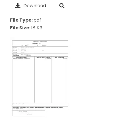
Download
File Type:
pdf
File Size:
18 KB