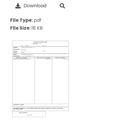
Download
File Type:
pdf
File Size:
18 KB