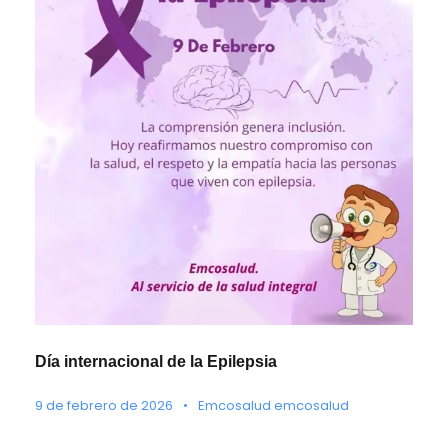
Día internacional de la Epilepsia
9 de febrero de 2026
•
Emcosalud emcosalud