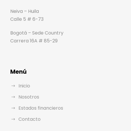
Neiva – Huila
Calle 5 # 6-73
Bogotá – Sede Country
Carrera 16A # 85-29
Menú
Inicio
Nosotros
Estados financieros
Contacto