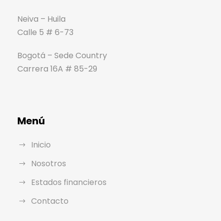
Neiva – Huila
Calle 5 # 6-73
Bogotá – Sede Country
Carrera 16A # 85-29
Menú
Inicio
Nosotros
Estados financieros
Contacto