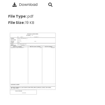
Download
File Type:
pdf
File Size:
19 KB